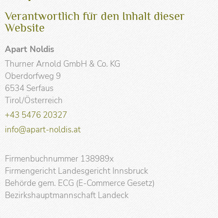
Verantwortlich für den Inhalt dieser
Website
Apart Noldis
Thurner Arnold GmbH & Co. KG
Oberdorfweg 9
6534 Serfaus
Tirol/Österreich
+43 5476 20327
info@apart-noldis.at
Firmenbuchnummer 138989x
Firmengericht Landesgericht Innsbruck
Behörde gem. ECG (E-Commerce Gesetz)
Bezirkshauptmannschaft Landeck