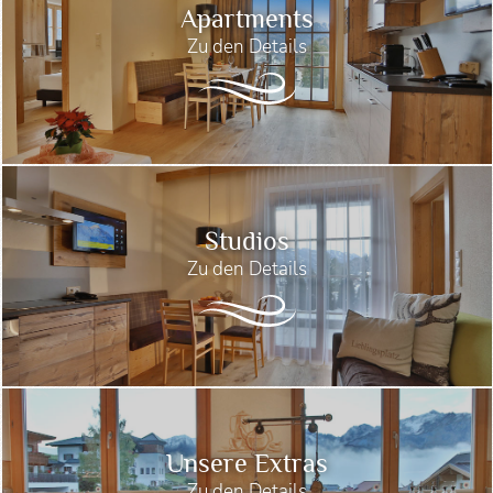
Apartments
Zu den Details
Studios
Zu den Details
Unsere Extras
Zu den Details