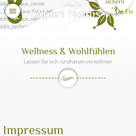
sichern
Menü
De
En
Sicher urlauben
Wellness & Wohlfühlen
Lassen Sie sich rundherum verwöhnen
Impressum