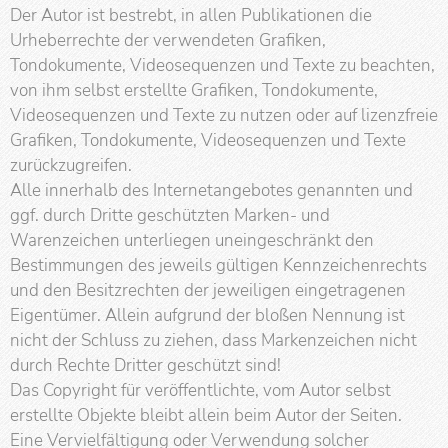
Der Autor ist bestrebt, in allen Publikationen die
Urheberrechte der verwendeten Grafiken,
Tondokumente, Videosequenzen und Texte zu beachten,
von ihm selbst erstellte Grafiken, Tondokumente,
Videosequenzen und Texte zu nutzen oder auf lizenzfreie
Grafiken, Tondokumente, Videosequenzen und Texte
zurückzugreifen.
Alle innerhalb des Internetangebotes genannten und
ggf. durch Dritte geschützten Marken- und
Warenzeichen unterliegen uneingeschränkt den
Bestimmungen des jeweils gültigen Kennzeichenrechts
und den Besitzrechten der jeweiligen eingetragenen
Eigentümer. Allein aufgrund der bloßen Nennung ist
nicht der Schluss zu ziehen, dass Markenzeichen nicht
durch Rechte Dritter geschützt sind!
Das Copyright für veröffentlichte, vom Autor selbst
erstellte Objekte bleibt allein beim Autor der Seiten.
Eine Vervielfältigung oder Verwendung solcher