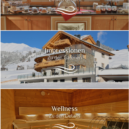
Impressionen
Zu den Galerien
Wellness
Zu den Details