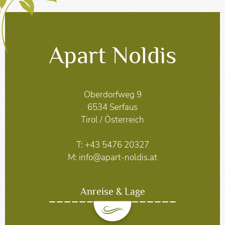
Apart Noldis
Oberdorfweg 9
6534 Serfaus
Tirol / Österreich
T:
+43 5476 20327
M:
info@apart-noldis.at
Anreise & Lage