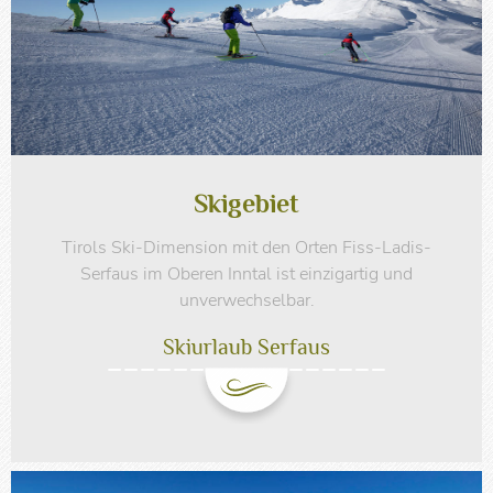
Skigebiet
Tirols Ski-Dimension mit den Orten Fiss-Ladis-
Serfaus im Oberen Inntal ist einzigartig und
unverwechselbar.
Skiurlaub Serfaus