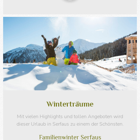
Winterträume
Mit vielen Highlights und tollen Angeboten wird
dieser Urlaub in Serfaus zu einem der Schönsten.
Familienwinter Serfaus