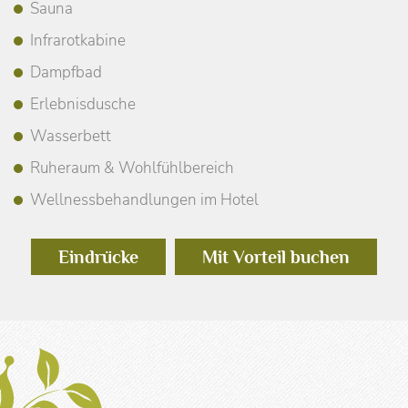
Sauna
Infrarotkabine
Dampfbad
Erlebnisdusche
Wasserbett
Ruheraum & Wohlfühlbereich
Wellnessbehandlungen im Hotel
Eindrücke
Mit Vorteil buchen