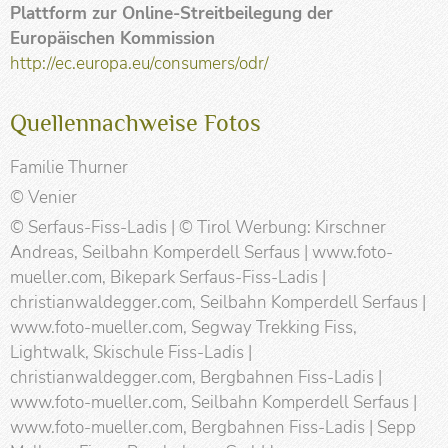
Plattform zur Online-Streitbeilegung der
Europäischen Kommission
http://ec.europa.eu/consumers/odr/
Quellennachweise Fotos
Familie Thurner
© Venier
© Serfaus-Fiss-Ladis | © Tirol Werbung: Kirschner
Andreas, Seilbahn Komperdell Serfaus | www.foto-
mueller.com, Bikepark Serfaus-Fiss-Ladis |
christianwaldegger.com, Seilbahn Komperdell Serfaus |
www.foto-mueller.com, Segway Trekking Fiss,
Lightwalk, Skischule Fiss-Ladis |
christianwaldegger.com, Bergbahnen Fiss-Ladis |
www.foto-mueller.com, Seilbahn Komperdell Serfaus |
www.foto-mueller.com, Bergbahnen Fiss-Ladis | Sepp