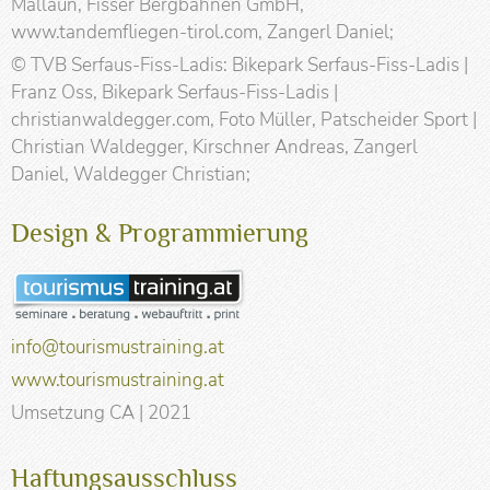
Mallaun, Fisser Bergbahnen GmbH,
www.tandemfliegen-tirol.com, Zangerl Daniel;
© TVB Serfaus-Fiss-Ladis: Bikepark Serfaus-Fiss-Ladis |
Franz Oss, Bikepark Serfaus-Fiss-Ladis |
christianwaldegger.com, Foto Müller, Patscheider Sport |
Christian Waldegger, Kirschner Andreas, Zangerl
Daniel, Waldegger Christian;
Design & Programmierung
info@tourismustraining.at
www.tourismustraining.at
Umsetzung CA | 2021
Haftungsausschluss