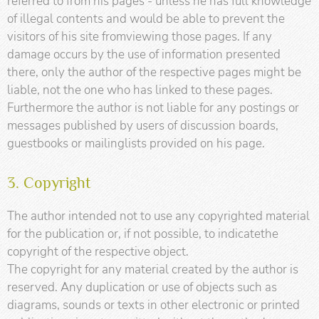
referred to from his pages - unless he has full knowledge
of illegal contents and would be able to prevent the
visitors of his site fromviewing those pages. If any
damage occurs by the use of information presented
there, only the author of the respective pages might be
liable, not the one who has linked to these pages.
Furthermore the author is not liable for any postings or
messages published by users of discussion boards,
guestbooks or mailinglists provided on his page.
3. Copyright
The author intended not to use any copyrighted material
for the publication or, if not possible, to indicatethe
copyright of the respective object.
The copyright for any material created by the author is
reserved. Any duplication or use of objects such as
diagrams, sounds or texts in other electronic or printed