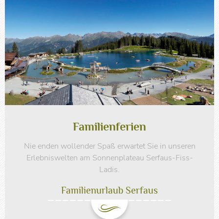
Familienferien
Nie enden wollender Spaß erwartet Sie in unseren
Erlebniswelten am Sonnenplateau Serfaus-Fiss-
Ladis.
Familienurlaub Serfaus