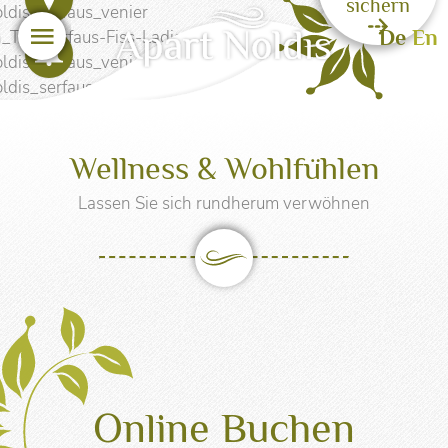
sichern
Menü
De
En
Sicher urlauben
Wellness & Wohlfühlen
Lassen Sie sich rundherum verwöhnen
Online Buchen