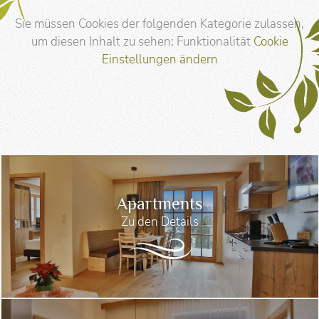
Sie müssen Cookies der folgenden Kategorie zulassen,
um diesen Inhalt zu sehen: Funktionalität
Cookie
Einstellungen ändern
Apartments
Zu den Details