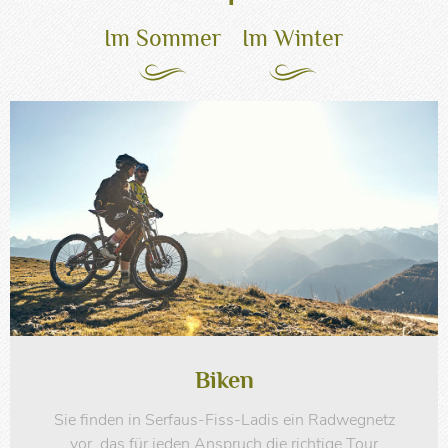
Im Sommer
Im Winter
Biken
Sie finden in Serfaus-Fiss-Ladis ein Radwegnetz
vor, das für jeden Anspruch die richtige Tour