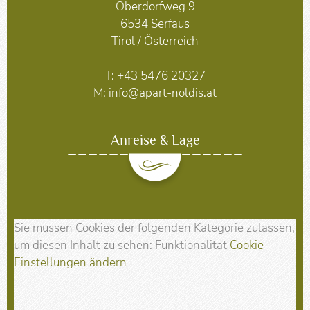
Oberdorfweg 9
6534 Serfaus
Tirol / Österreich
T:
+43 5476 20327
M:
info@apart-noldis.at
Anreise & Lage
Sie müssen Cookies der folgenden Kategorie zulassen,
um diesen Inhalt zu sehen: Funktionalität
Cookie
Einstellungen ändern