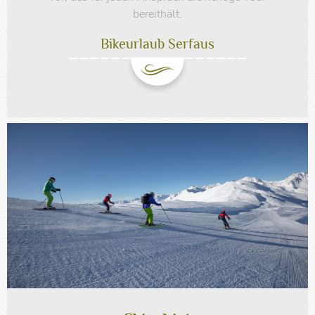
bereithält.
Bikeurlaub Serfaus