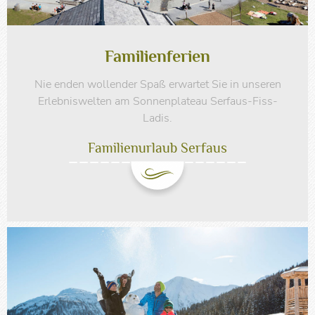
Familienferien
Nie enden wollender Spaß erwartet Sie in unseren
Erlebniswelten am Sonnenplateau Serfaus-Fiss-
Ladis.
Familienurlaub Serfaus