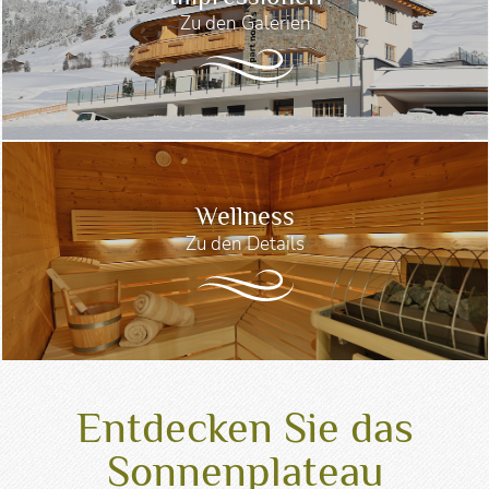
Zu den Galerien
Wellness
Zu den Details
Entdecken Sie das
Sonnenplateau