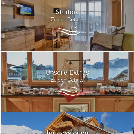
Studios
Zu den Details
Unsere Extras
Zu den Details
Impressionen