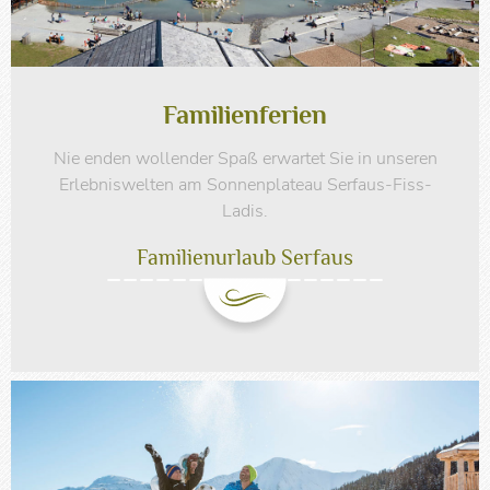
Familienferien
Nie enden wollender Spaß erwartet Sie in unseren
Erlebniswelten am Sonnenplateau Serfaus-Fiss-
Ladis.
Familienurlaub Serfaus