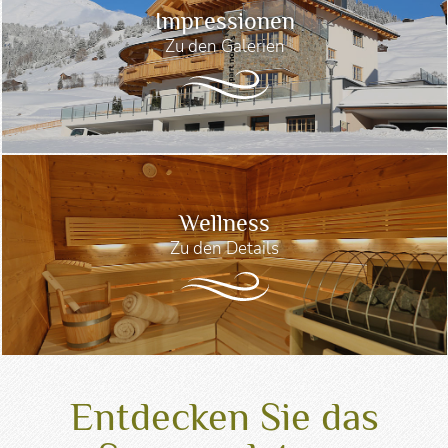
Impressionen
Zu den Galerien
Wellness
Zu den Details
Entdecken Sie das