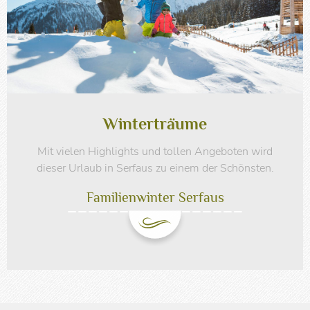
Winterträume
Mit vielen Highlights und tollen Angeboten wird
dieser Urlaub in Serfaus zu einem der Schönsten.
Familienwinter Serfaus