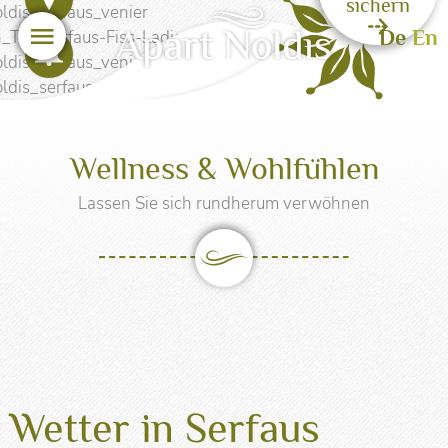
sichern
Menü
De
En
Sicher urlauben
Wellness & Wohlfühlen
Lassen Sie sich rundherum verwöhnen
Wetter in Serfaus