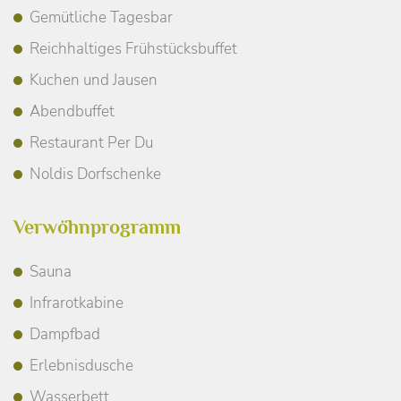
Gemütliche Tagesbar
Reichhaltiges Frühstücksbuffet
Kuchen und Jausen
Abendbuffet
Restaurant Per Du
Noldis Dorfschenke
Verwöhnprogramm
Sauna
Infrarotkabine
Dampfbad
Erlebnisdusche
Wasserbett