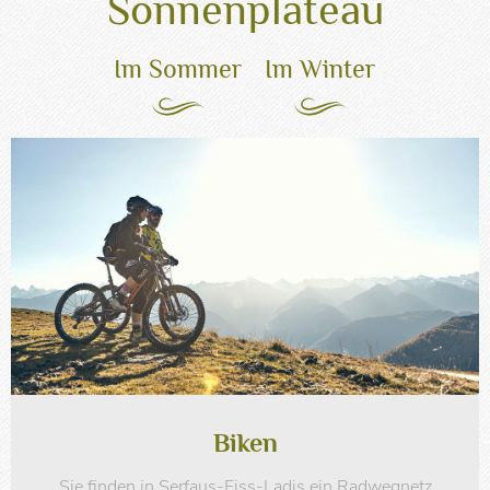
Sonnenplateau
Im Sommer
Im Winter
Biken
Sie finden in Serfaus-Fiss-Ladis ein Radwegnetz