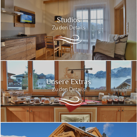
Studios
Zu den Details
Unsere Extras
Zu den Details