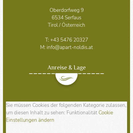
Oberdorfweg 9
6534 Serfaus
Tirol / Österreich
T:
+43 5476 20327
M:
info@apart-noldis.at
Anreise & Lage
Sie müssen Cookies der folgenden Kategorie zulassen,
um diesen Inhalt zu sehen: Funktionalität
Cookie
Einstellungen ändern