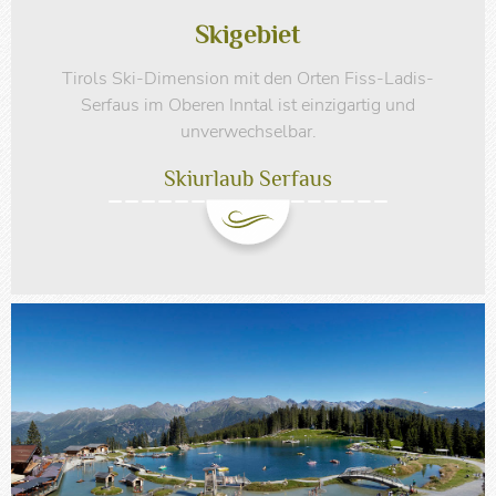
Skigebiet
Tirols Ski-Dimension mit den Orten Fiss-Ladis-
Serfaus im Oberen Inntal ist einzigartig und
unverwechselbar.
Skiurlaub Serfaus