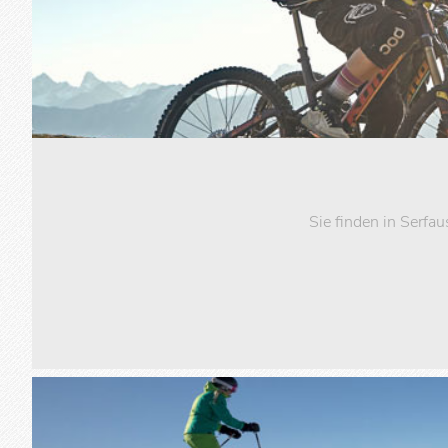
Sie finden in Serfau