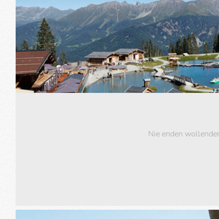
Nie enden wollender