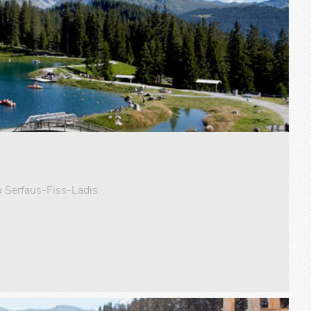
 Serfaus-Fiss-Ladis.