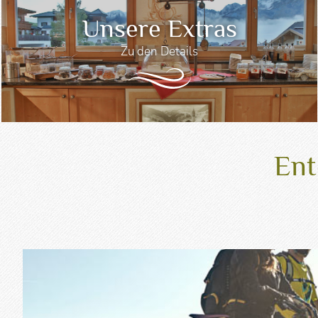
Unsere Extras
Zu den Details
Ent