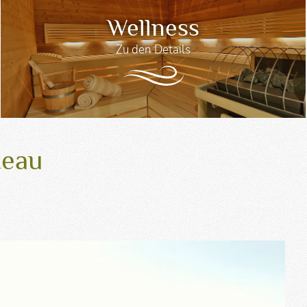
Wellness
Zu den Details
teau