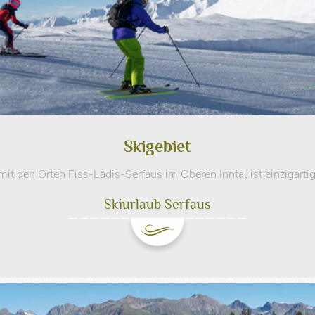
Skigebiet
it den Orten Fiss-Ladis-Serfaus im Oberen Inntal ist einzigart
Skiurlaub Serfaus