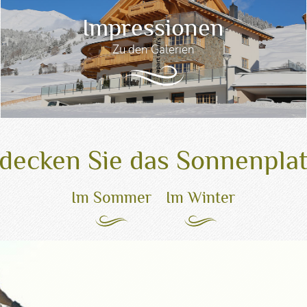
Impressionen
Zu den Galerien
decken Sie das Sonnenpla
Im Sommer
Im Winter