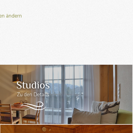
gen ändern
Studios
Zu den Details