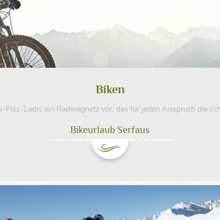
Biken
s-Fiss-Ladis ein Radwegnetz vor, das für jeden Anspruch die rich
Bikeurlaub Serfaus