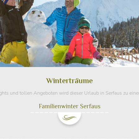
Winterträume
ights und tollen Angeboten wird dieser Urlaub in Serfaus zu ein
Familienwinter Serfaus