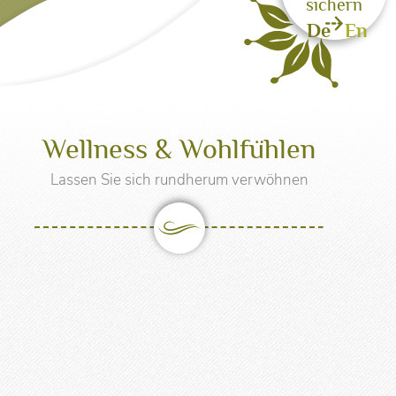
sichern
De
En
he
WinterZauber
Skigebiet Serfaus-Fiss-Ladis
Wellness & Wohlfühlen
Familienwinter
Lassen Sie sich rundherum verwöhnen
Aktivurlaub